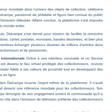
nce mondiale dans l’univers des objets de collection, célèbrera
campe, passionné de philatélie et figure bien connue du public
l’émission télévisée
Affaire conclue
, la plateforme s’est imposée
du monde entier.
s, Delcampe s’est donné pour mission de faciliter la rencontre
imbres, cartes postales, monnaies, bandes dessinées, et bien plus
embres échanger plusieurs dizaines de millions d’articles dans
lectionneurs et de passionnés.
internationale
Grâce à une interface conviviale et un Service
est devenu le lieu virtuel privilégié des collectionneurs, novices
ster fidèle à ses valeurs de proximité tout en développant des
ns en ligne.
ien Delcampe incarne l’esprit même de la plateforme. Il n’avait
ait devenir une référence mondiale pour les collectionneurs. Son
ampe témoigne de son engagement envers la communauté qu’il a
n rôle dans l’émission de télévision préférée des collectionneurs