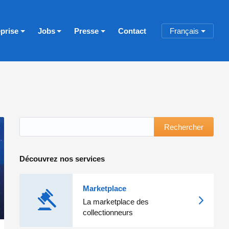
eprise
Jobs
Presse
Contact
Français
Rechercher
Découvrez nos services
Marketplace
La marketplace des
collectionneurs