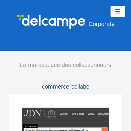
Corporate
La marketplace des collectionneurs
commerce-collabo