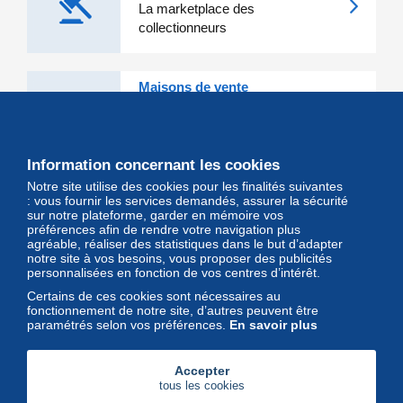
La marketplace des
collectionneurs
Maisons de vente
Les grandes Maisons de vente et
leurs lots d'exception sont sur
Delcampe
Information concernant les cookies
Notre site utilise des cookies pour les finalités suivantes
Magazine
: vous fournir les services demandés, assurer la sécurité
sur notre plateforme, garder en mémoire vos
Un regard unique et décalé sur
préférences afin de rendre votre navigation plus
l'univers des timbres et leurs
agréable, réaliser des statistiques dans le but d’adapter
notre site à vos besoins, vous proposer des publicités
collectionneurs
personnalisées en fonction de vos centres d’intérêt.
Certains de ces cookies sont nécessaires au
fonctionnement de notre site, d’autres peuvent être
paramétrés selon vos préférences.
En savoir plus
Accepter
tous les cookies