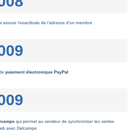
008
i assure l’exactitude de l’adresse d’un membre.
009
 de
paiement électronique PayPal
.
009
lcampe
qui permet au vendeur de synchroniser les ventes
web avec Delcampe.