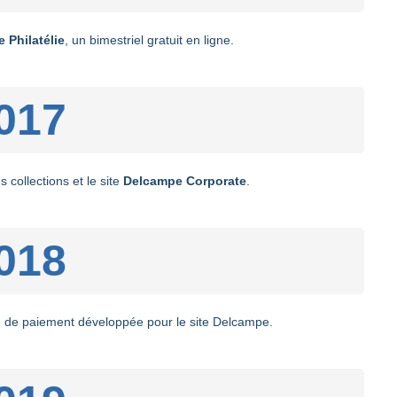
Philatélie
, un bimestriel gratuit en ligne.
017
 collections et le site
Delcampe Corporate
.
018
e de paiement développée pour le site Delcampe.