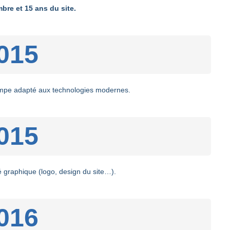
bre et 15 ans du site.
015
ampe adapté aux technologies modernes.
015
 graphique (logo, design du site…).
016