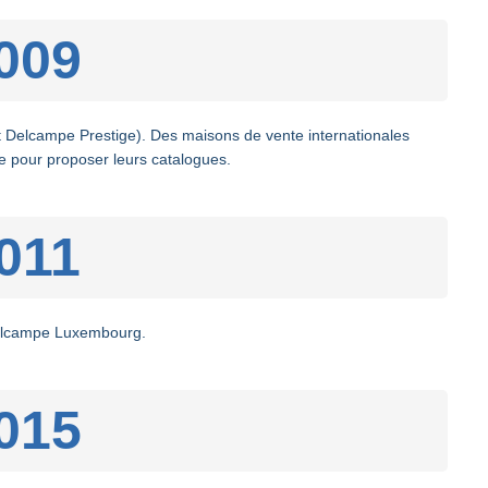
009
Delcampe Prestige). Des maisons de vente internationales
ite pour proposer leurs catalogues.
011
elcampe Luxembourg.
015