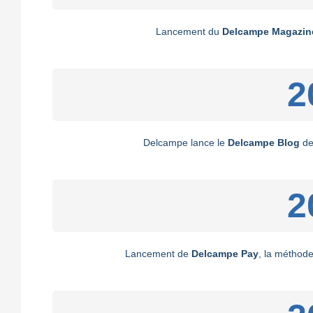
Lancement du
Delcampe Magazine 
2
Delcampe lance le
Delcampe Blog
des
2
Lancement de
Delcampe Pay
, la méthod