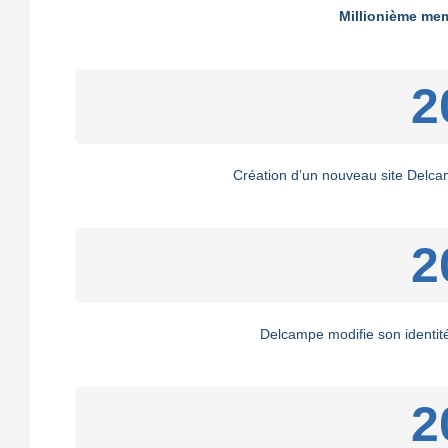
Millionième mem
2
Création d’un nouveau site Delc
2
Delcampe modifie son identité
2