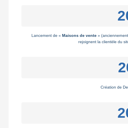
2
Lancement de «
Maisons de vente
» (anciennement 
rejoignent la clientèle du s
2
Création de D
2