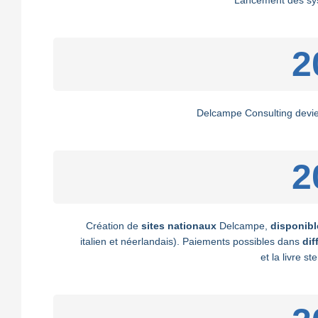
Lancement des sy
2
Delcampe Consulting devie
2
Création de
sites nationaux
Delcampe,
disponibl
italien et néerlandais). Paiements possibles dans
dif
et la livre st