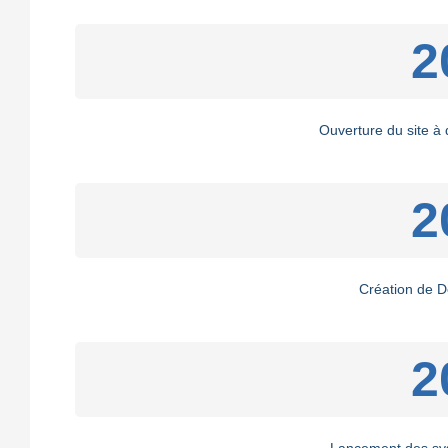
2
Ouverture du site à
2
Création de D
2