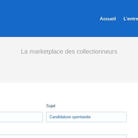
Accueil
L’entr
La marketplace des collectionneurs
Sujet