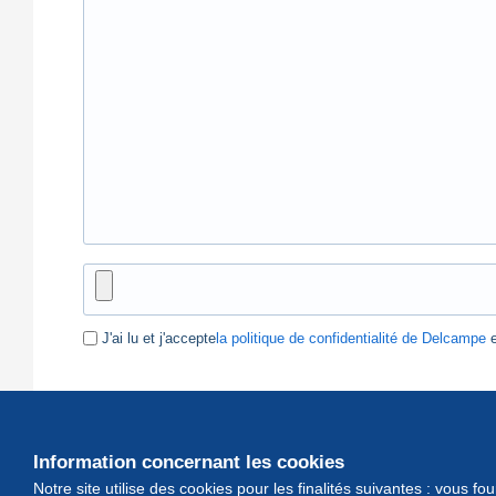
J'ai lu et j'accepte
la politique de confidentialité de Delcampe
e
Information concernant les cookies
Notre site utilise des cookies pour les finalités suivantes : vous f