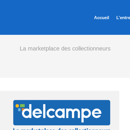
Accueil
L’entr
La marketplace des collectionneurs