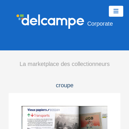
Corporate
La marketplace des collectionneurs
croupe