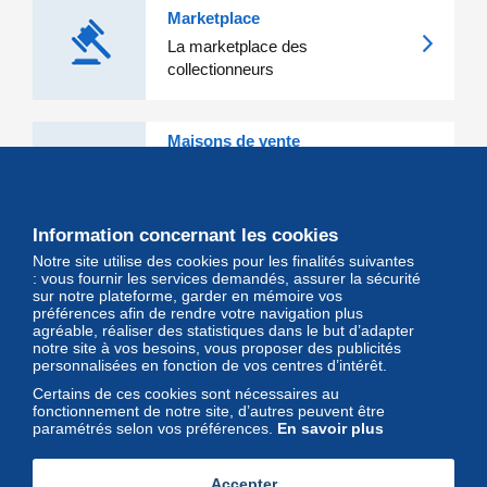
Marketplace
La marketplace des
collectionneurs
Maisons de vente
Les grandes Maisons de vente et
leurs lots d'exception sont sur
Delcampe
Information concernant les cookies
Notre site utilise des cookies pour les finalités suivantes
Magazine
: vous fournir les services demandés, assurer la sécurité
sur notre plateforme, garder en mémoire vos
Un regard unique et décalé sur
préférences afin de rendre votre navigation plus
l'univers des timbres et leurs
agréable, réaliser des statistiques dans le but d’adapter
notre site à vos besoins, vous proposer des publicités
collectionneurs
personnalisées en fonction de vos centres d’intérêt.
Certains de ces cookies sont nécessaires au
fonctionnement de notre site, d’autres peuvent être
paramétrés selon vos préférences.
En savoir plus
Accepter