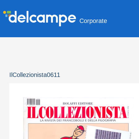
Corporate
IlCollezionista0611