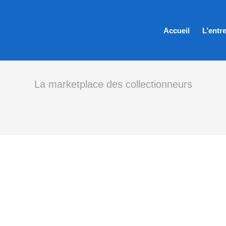
Accueil
L’entr
La marketplace des collectionneurs