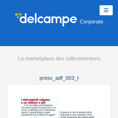
Corporate
La marketplace des collectionneurs
press_adf_003_I