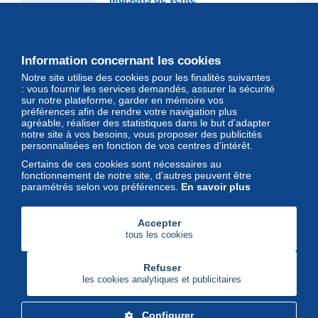
Les grandes Maisons de vente et
leurs lots d'exception sont sur
Delcampe
Information concernant les cookies
Notre site utilise des cookies pour les finalités suivantes
Magazine
: vous fournir les services demandés, assurer la sécurité
sur notre plateforme, garder en mémoire vos
Un regard unique et décalé sur
préférences afin de rendre votre navigation plus
l'univers des timbres et leurs
agréable, réaliser des statistiques dans le but d’adapter
notre site à vos besoins, vous proposer des publicités
collectionneurs
personnalisées en fonction de vos centres d’intérêt.
Certains de ces cookies sont nécessaires au
fonctionnement de notre site, d’autres peuvent être
paramétrés selon vos préférences.
En savoir plus
Accepter
tous les cookies
Refuser
les cookies analytiques et publicitaires
Configurer
Delcampe Corporate