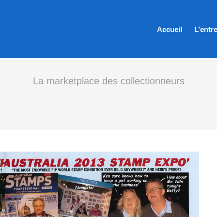
Accueil
L’entr
La marketplace des collectionneurs