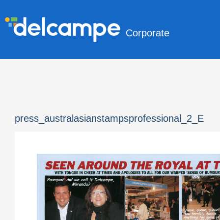
Corporate
press_australasianstampsprofessional_2_E