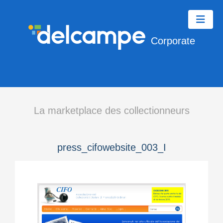
Corporate
La marketplace des collectionneurs
press_cifowebsite_003_I