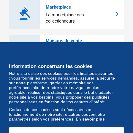
Marketplace
La marketplace des
collectionneurs
Maisons de vente
Les grandes Maisons de vente et
leurs lots d'exception sont sur
Delcampe
Information concernant les cookies
Notre site utilise des cookies pour les finalités suivantes
Magazine
: vous fournir les services demandés, assurer la sécurité
sur notre plateforme, garder en mémoire vos
Un regard unique et décalé sur
préférences afin de rendre votre navigation plus
l'univers des timbres et leurs
agréable, réaliser des statistiques dans le but d’adapter
notre site à vos besoins, vous proposer des publicités
collectionneurs
personnalisées en fonction de vos centres d’intérêt.
Certains de ces cookies sont nécessaires au
fonctionnement de notre site, d’autres peuvent être
paramétrés selon vos préférences.
En savoir plus