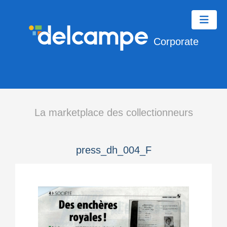
Corporate
La marketplace des collectionneurs
press_dh_004_F