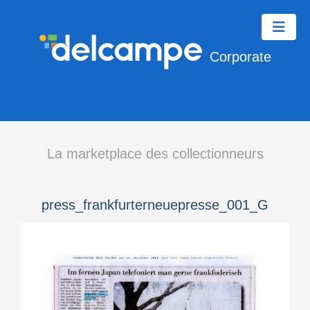
Corporate
La marketplace des collectionneurs
press_frankfurterneuepresse_001_G