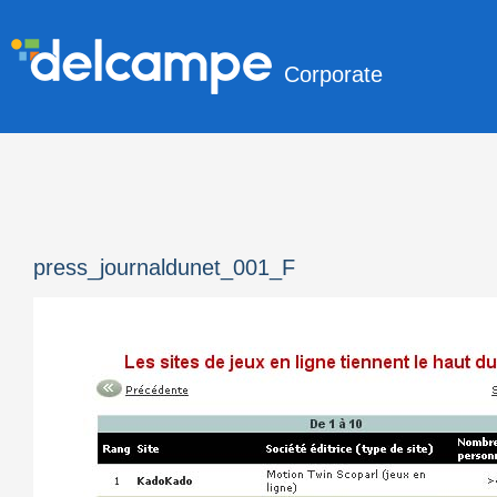
Corporate
press_journaldunet_001_F