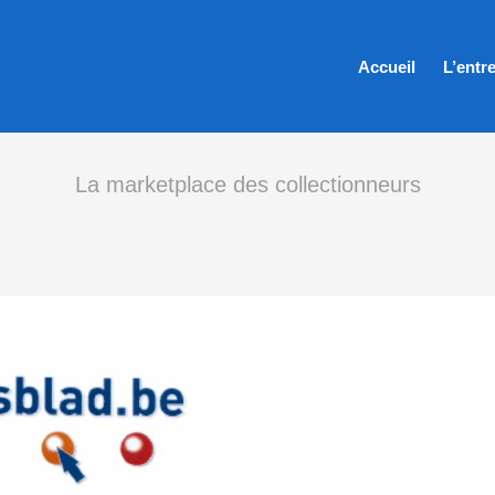
Accueil
L’entr
La marketplace des collectionneurs