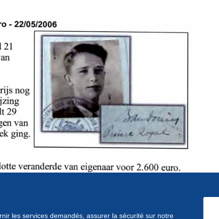
ournir les services demandés, assurer la sécurité sur notre