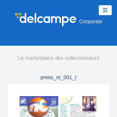
Corporate
La marketplace des collectionneurs
press_nt_001_I