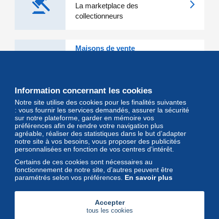
La marketplace des
collectionneurs
Maisons de vente
Les grandes Maisons de vente et
leurs lots d'exception sont sur
Delcampe
Information concernant les cookies
Notre site utilise des cookies pour les finalités suivantes
Magazine
: vous fournir les services demandés, assurer la sécurité
sur notre plateforme, garder en mémoire vos
Un regard unique et décalé sur
préférences afin de rendre votre navigation plus
l'univers des timbres et leurs
agréable, réaliser des statistiques dans le but d’adapter
notre site à vos besoins, vous proposer des publicités
collectionneurs
personnalisées en fonction de vos centres d’intérêt.
Certains de ces cookies sont nécessaires au
fonctionnement de notre site, d’autres peuvent être
paramétrés selon vos préférences.
En savoir plus
Accepter
tous les cookies