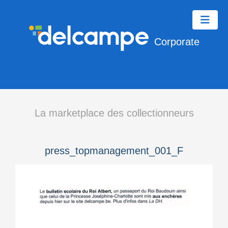
Corporate
La marketplace des collectionneurs
press_topmanagement_001_F