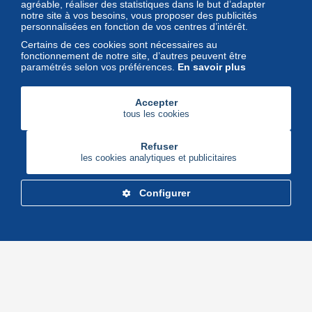
l'univers des timbres et leurs
agréable, réaliser des statistiques dans le but d’adapter
notre site à vos besoins, vous proposer des publicités
collectionneurs
personnalisées en fonction de vos centres d’intérêt.
Certains de ces cookies sont nécessaires au
fonctionnement de notre site, d’autres peuvent être
paramétrés selon vos préférences.
En savoir plus
Accepter
tous les cookies
Refuser
les cookies analytiques et publicitaires
Configurer
Delcampe Corporate
Marketplace
Maisons de vente
Delcampe Blog
Gestion des cookies