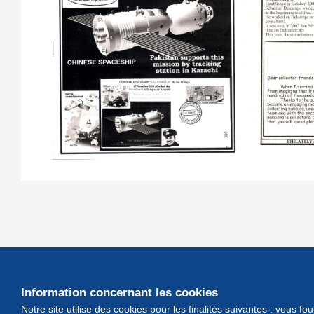
Information concernant les cookies
Notre site utilise des cookies pour les finalités suivantes : vous f