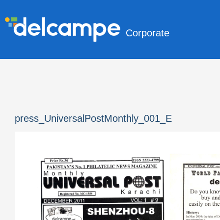
Corporate
press_UniversalPostMonthly_001_E