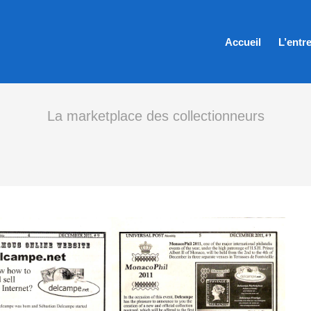
Accueil
L’entr
La marketplace des collectionneurs