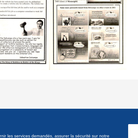
ournir les services demandés, assurer la sécurité sur notre