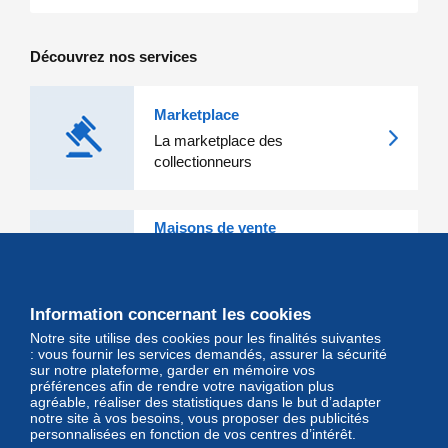
Découvrez nos services
Marketplace
La marketplace des
collectionneurs
Maisons de vente
Les grandes Maisons de vente et
leurs lots d'exception sont sur
Delcampe
Information concernant les cookies
Notre site utilise des cookies pour les finalités suivantes
Magazine
: vous fournir les services demandés, assurer la sécurité
sur notre plateforme, garder en mémoire vos
Un regard unique et décalé sur
préférences afin de rendre votre navigation plus
l'univers des timbres et leurs
agréable, réaliser des statistiques dans le but d’adapter
notre site à vos besoins, vous proposer des publicités
collectionneurs
personnalisées en fonction de vos centres d’intérêt.