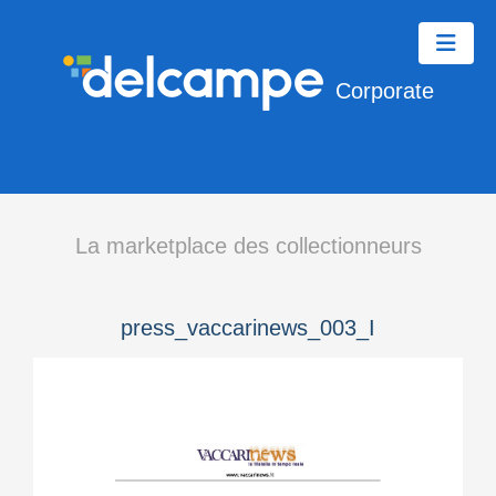
Corporate
La marketplace des collectionneurs
press_vaccarinews_003_I