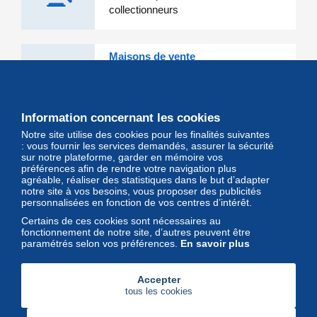
collectionneurs
Maisons de vente
Les grandes Maisons de vente et
leurs lots d'exception sont sur
Delcampe
Information concernant les cookies
Notre site utilise des cookies pour les finalités suivantes
Magazine
: vous fournir les services demandés, assurer la sécurité
sur notre plateforme, garder en mémoire vos
Un regard unique et décalé sur
préférences afin de rendre votre navigation plus
l'univers des timbres et leurs
agréable, réaliser des statistiques dans le but d’adapter
notre site à vos besoins, vous proposer des publicités
collectionneurs
personnalisées en fonction de vos centres d’intérêt.
Certains de ces cookies sont nécessaires au
fonctionnement de notre site, d’autres peuvent être
paramétrés selon vos préférences.
En savoir plus
Accepter
tous les cookies