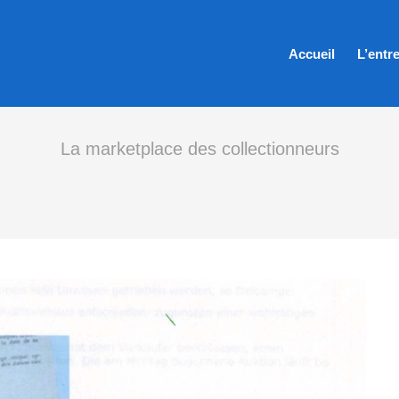
Accueil
L’entr
La marketplace des collectionneurs