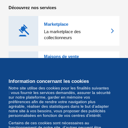
Découvrez nos services
Marketplace
La marketplace des
collectionneurs
Maisons de vente
Les grandes Maisons de vente et
leurs lots d'exception sont sur
Delcampe
Information concernant les cookies
Notre site utilise des cookies pour les finalités suivantes
Magazine
: vous fournir les services demandés, assurer la sécurité
sur notre plateforme, garder en mémoire vos
Un regard unique et décalé sur
préférences afin de rendre votre navigation plus
l'univers des timbres et leurs
agréable, réaliser des statistiques dans le but d’adapter
notre site à vos besoins, vous proposer des publicités
collectionneurs
personnalisées en fonction de vos centres d’intérêt.
Certains de ces cookies sont nécessaires au
fonctionnement de notre site, d’autres peuvent être