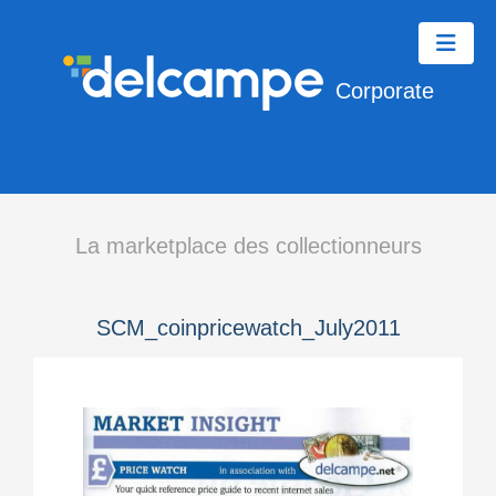
Corporate
La marketplace des collectionneurs
SCM_coinpricewatch_July2011