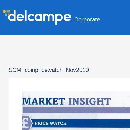
Corporate
SCM_coinpricewatch_Nov2010