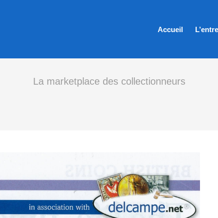
Accueil
L’entr
La marketplace des collectionneurs