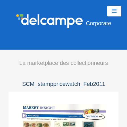
Corporate
La marketplace des collectionneurs
SCM_stamppricewatch_Feb2011