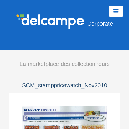
Corporate
La marketplace des collectionneurs
SCM_stamppricewatch_Nov2010