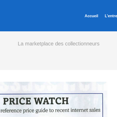
Accueil
L’entr
La marketplace des collectionneurs