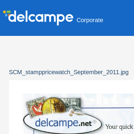
Corporate
SCM_stamppricewatch_September_2011.jpg