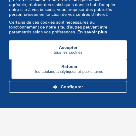
l'univers des timbres et leurs
agréable, réaliser des statistiques dans le but d’adapter
notre site à vos besoins, vous proposer des publicités
collectionneurs
personnalisées en fonction de vos centres d’intérêt.
Certains de ces cookies sont nécessaires au
fonctionnement de notre site, d’autres peuvent être
paramétrés selon vos préférences.
En savoir plus
Accepter
tous les cookies
Refuser
les cookies analytiques et publicitaires
Configurer
Delcampe Corporate
Marketplace
Maisons de vente
Delcampe Blog
Gestion des cookies