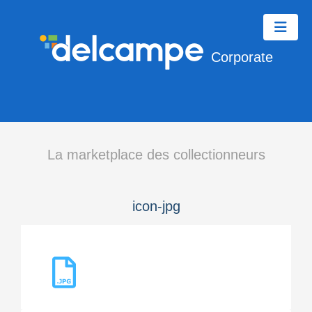
Corporate
La marketplace des collectionneurs
icon-jpg