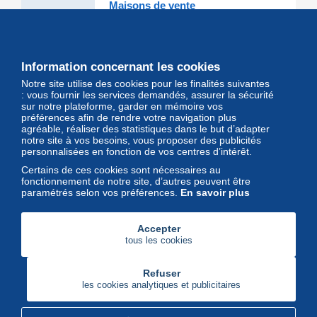
Maisons de vente
Les grandes Maisons de vente et
leurs lots d'exception sont sur
Delcampe
Information concernant les cookies
Notre site utilise des cookies pour les finalités suivantes
Magazine
: vous fournir les services demandés, assurer la sécurité
sur notre plateforme, garder en mémoire vos
Un regard unique et décalé sur
préférences afin de rendre votre navigation plus
l'univers des timbres et leurs
agréable, réaliser des statistiques dans le but d’adapter
notre site à vos besoins, vous proposer des publicités
collectionneurs
personnalisées en fonction de vos centres d’intérêt.
Certains de ces cookies sont nécessaires au
fonctionnement de notre site, d’autres peuvent être
paramétrés selon vos préférences.
En savoir plus
Accepter
tous les cookies
Refuser
les cookies analytiques et publicitaires