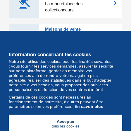
La marketplace des
collectionneurs
Maisons de vente
Les grandes Maisons de vente et
leurs lots d'exception sont sur
Delcampe
Information concernant les cookies
Notre site utilise des cookies pour les finalités suivantes
Magazine
: vous fournir les services demandés, assurer la sécurité
sur notre plateforme, garder en mémoire vos
Un regard unique et décalé sur
préférences afin de rendre votre navigation plus
l'univers des timbres et leurs
agréable, réaliser des statistiques dans le but d’adapter
notre site à vos besoins, vous proposer des publicités
collectionneurs
personnalisées en fonction de vos centres d’intérêt.
Certains de ces cookies sont nécessaires au
fonctionnement de notre site, d’autres peuvent être
paramétrés selon vos préférences.
En savoir plus
Accepter
tous les cookies