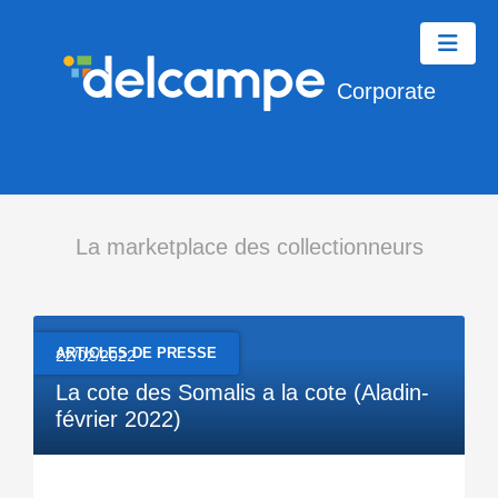
Corporate
La marketplace des collectionneurs
ARTICLES DE PRESSE
22/02/2022
La cote des Somalis a la cote (Aladin-
février 2022)