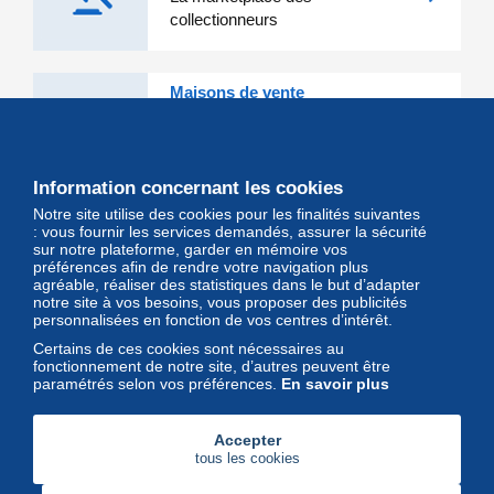
collectionneurs
Maisons de vente
Les grandes Maisons de vente et
leurs lots d'exception sont sur
Delcampe
Information concernant les cookies
Notre site utilise des cookies pour les finalités suivantes
Magazine
: vous fournir les services demandés, assurer la sécurité
sur notre plateforme, garder en mémoire vos
Un regard unique et décalé sur
préférences afin de rendre votre navigation plus
l'univers des timbres et leurs
agréable, réaliser des statistiques dans le but d’adapter
notre site à vos besoins, vous proposer des publicités
collectionneurs
personnalisées en fonction de vos centres d’intérêt.
Certains de ces cookies sont nécessaires au
fonctionnement de notre site, d’autres peuvent être
paramétrés selon vos préférences.
En savoir plus
Accepter
tous les cookies