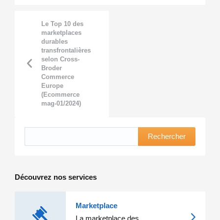
Le Top 10 des
marketplaces
durables
transfrontalières
selon Cross-
Broder
Commerce
Europe
(Ecommerce
mag-01/2024)
Rechercher
Découvrez nos services
Marketplace
La marketplace des