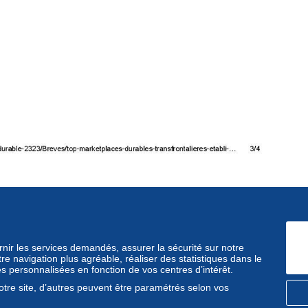
ournir les services demandés, assurer la sécurité sur notre
e navigation plus agréable, réaliser des statistiques dans le
és personnalisées en fonction de vos centres d’intérêt.
tre site, d’autres peuvent être paramétrés selon vos
Delcampe Blog
Gestion des cookies