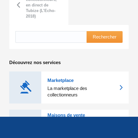
en direct de
Tubize (L’Echo-
2018)
Rechercher
Découvrez nos services
Marketplace
La marketplace des
collectionneurs
Maisons de vente
Les grandes Maisons de vente et
leurs lots d'exception sont sur
Delcampe