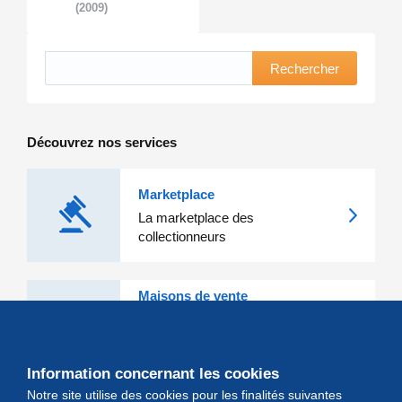
(2009)
Rechercher
Découvrez nos services
Marketplace
La marketplace des
collectionneurs
Maisons de vente
Les grandes Maisons de vente et
leurs lots d'exception sont sur
Delcampe
Information concernant les cookies
Notre site utilise des cookies pour les finalités suivantes