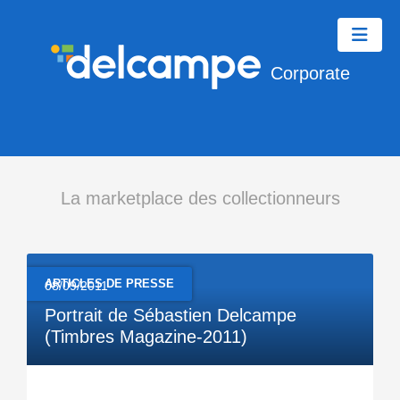
Corporate
La marketplace des collectionneurs
ARTICLES DE PRESSE
08/09/2011
Portrait de Sébastien Delcampe
(Timbres Magazine-2011)