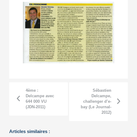
4ème :
Sébastien
Delcampe avec
Delcampe,
644 000 VU
challenger d’e-
(JDN-2011)
bay (Le Journal-
2012)
Articles similaires :