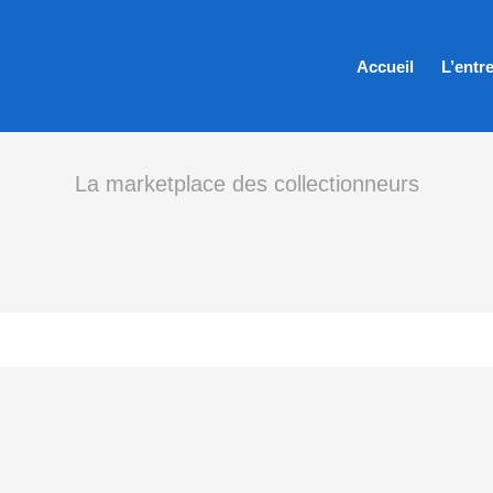
Accueil
L’entr
La marketplace des collectionneurs