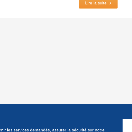
Lire la suite
ournir les services demandés, assurer la sécurité sur notre