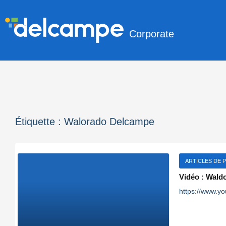
Corporate
Étiquette :
Walorado Delcampe
ARTICLES DE 
Vidéo : Wald
https://www.