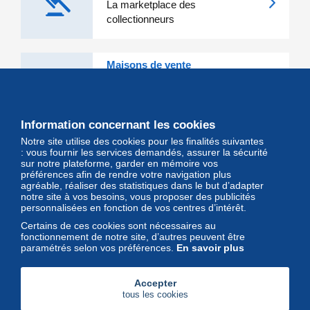
La marketplace des
collectionneurs
Maisons de vente
Les grandes Maisons de vente et
leurs lots d'exception sont sur
Delcampe
Information concernant les cookies
Notre site utilise des cookies pour les finalités suivantes
Magazine
: vous fournir les services demandés, assurer la sécurité
sur notre plateforme, garder en mémoire vos
Un regard unique et décalé sur
préférences afin de rendre votre navigation plus
l'univers des timbres et leurs
agréable, réaliser des statistiques dans le but d’adapter
notre site à vos besoins, vous proposer des publicités
collectionneurs
personnalisées en fonction de vos centres d’intérêt.
Certains de ces cookies sont nécessaires au
fonctionnement de notre site, d’autres peuvent être
paramétrés selon vos préférences.
En savoir plus
Accepter
tous les cookies