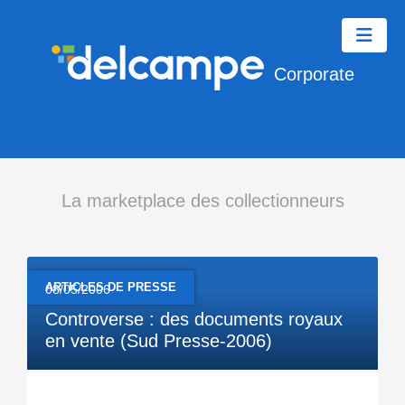
Corporate
La marketplace des collectionneurs
ARTICLES DE PRESSE
08/05/2006
Controverse : des documents royaux
en vente (Sud Presse-2006)