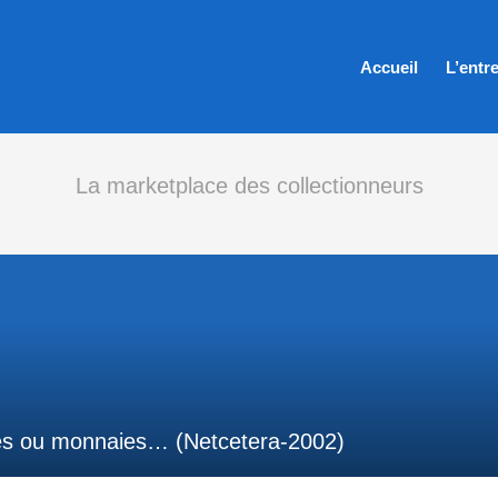
Accueil
L’entr
La marketplace des collectionneurs
les ou monnaies… (Netcetera-2002)