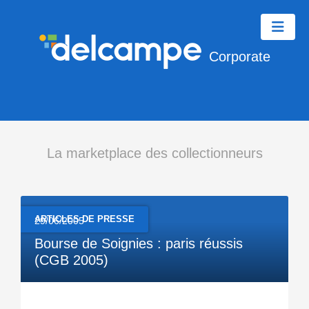
Corporate
La marketplace des collectionneurs
ARTICLES DE PRESSE
29/06/2005
Bourse de Soignies : paris réussis
(CGB 2005)