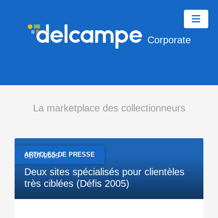
Corporate
La marketplace des collectionneurs
ARTICLES DE PRESSE
01/07/2005
Deux sites spécialisés pour clientèles
très ciblées (Défis 2005)