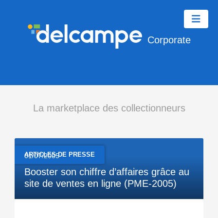
Corporate
La marketplace des collectionneurs
ARTICLES DE PRESSE
01/07/2005
Booster son chiffre d’affaires grâce au
site de ventes en ligne (PME-2005)