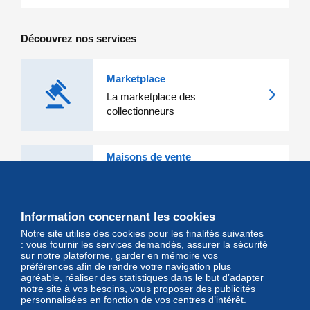
Découvrez nos services
Marketplace
La marketplace des
collectionneurs
Maisons de vente
Les grandes Maisons de vente et
leurs lots d'exception sont sur
Delcampe
Information concernant les cookies
Notre site utilise des cookies pour les finalités suivantes
Magazine
: vous fournir les services demandés, assurer la sécurité
sur notre plateforme, garder en mémoire vos
Un regard unique et décalé sur
préférences afin de rendre votre navigation plus
l'univers des timbres et leurs
agréable, réaliser des statistiques dans le but d’adapter
notre site à vos besoins, vous proposer des publicités
collectionneurs
personnalisées en fonction de vos centres d’intérêt.