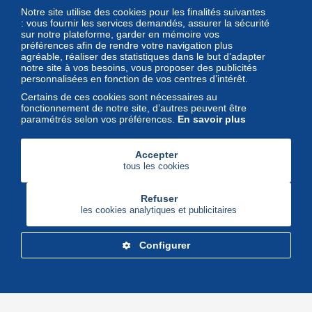
Notre site utilise des cookies pour les finalités suivantes
Magazine
: vous fournir les services demandés, assurer la sécurité
sur notre plateforme, garder en mémoire vos
Un regard unique et décalé sur
préférences afin de rendre votre navigation plus
l'univers des timbres et leurs
agréable, réaliser des statistiques dans le but d’adapter
notre site à vos besoins, vous proposer des publicités
collectionneurs
personnalisées en fonction de vos centres d’intérêt.
Certains de ces cookies sont nécessaires au
fonctionnement de notre site, d’autres peuvent être
paramétrés selon vos préférences.
En savoir plus
Accepter
tous les cookies
Refuser
les cookies analytiques et publicitaires
Configurer
Delcampe Corporate
Marketplace
Maisons de vente
Delcampe Blog