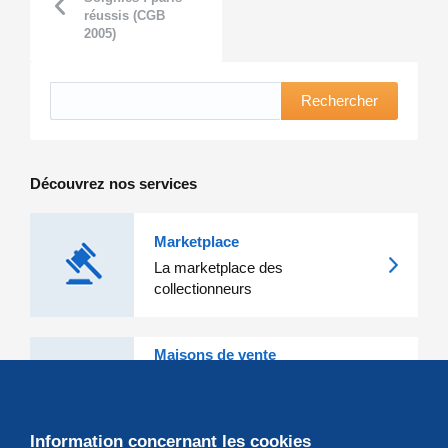
réussis (CGB
2005)
Rechercher
Découvrez nos services
Marketplace
La marketplace des
collectionneurs
Maisons de vente
Les grandes Maisons de vente et
leurs lots d'exception sont sur
Delcampe
Information concernant les cookies