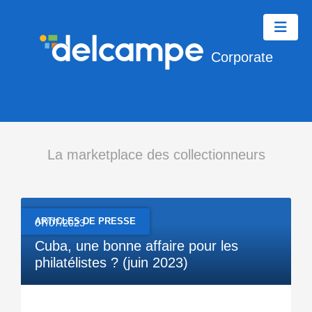
Corporate
La marketplace des collectionneurs
ARTICLES DE PRESSE
07/07/2023
Cuba, une bonne affaire pour les
philatélistes ? (juin 2023)