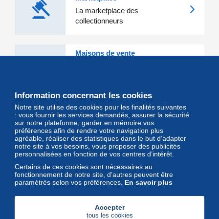
La marketplace des
collectionneurs
Maisons de vente
Les grandes Maisons de vente et
leurs lots d'exception sont sur
Delcampe
Information concernant les cookies
Notre site utilise des cookies pour les finalités suivantes
Magazine
: vous fournir les services demandés, assurer la sécurité
sur notre plateforme, garder en mémoire vos
Un regard unique et décalé sur
préférences afin de rendre votre navigation plus
l'univers des timbres et leurs
agréable, réaliser des statistiques dans le but d’adapter
notre site à vos besoins, vous proposer des publicités
collectionneurs
personnalisées en fonction de vos centres d’intérêt.
Certains de ces cookies sont nécessaires au
fonctionnement de notre site, d’autres peuvent être
paramétrés selon vos préférences.
En savoir plus
Accepter
tous les cookies