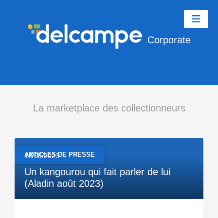
Corporate
La marketplace des collectionneurs
ARTICLES DE PRESSE
15/08/2023
Un kangourou qui fait parler de lui
(Aladin août 2023)