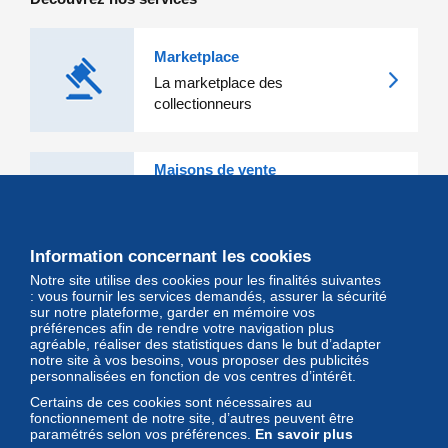
Marketplace
La marketplace des
collectionneurs
Maisons de vente
Les grandes Maisons de vente et
leurs lots d'exception sont sur
Delcampe
Information concernant les cookies
Notre site utilise des cookies pour les finalités suivantes
Magazine
: vous fournir les services demandés, assurer la sécurité
sur notre plateforme, garder en mémoire vos
Un regard unique et décalé sur
préférences afin de rendre votre navigation plus
l'univers des timbres et leurs
agréable, réaliser des statistiques dans le but d’adapter
notre site à vos besoins, vous proposer des publicités
collectionneurs
personnalisées en fonction de vos centres d’intérêt.
Certains de ces cookies sont nécessaires au
fonctionnement de notre site, d’autres peuvent être
paramétrés selon vos préférences.
En savoir plus