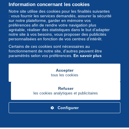
Information concernant les cookies
Notre site utilise des cookies pour les finalités suivantes
Magazine
: vous fournir les services demandés, assurer la sécurité
sur notre plateforme, garder en mémoire vos
Un regard unique et décalé sur
préférences afin de rendre votre navigation plus
l'univers des timbres et leurs
agréable, réaliser des statistiques dans le but d’adapter
notre site à vos besoins, vous proposer des publicités
collectionneurs
personnalisées en fonction de vos centres d’intérêt.
Certains de ces cookies sont nécessaires au
fonctionnement de notre site, d’autres peuvent être
paramétrés selon vos préférences.
En savoir plus
Accepter
tous les cookies
Refuser
les cookies analytiques et publicitaires
Configurer
Delcampe Corporate
Marketplace
Maisons de vente