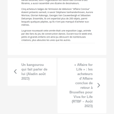
Un kangourou
« Affaire for
qui fait parler de
Life » : les
lui (Aladin août
acheteurs
2023)
d’Affaire
conclue de
retour à
Bruxelles pour
Viva for Life
(RTBF – Août
2023)