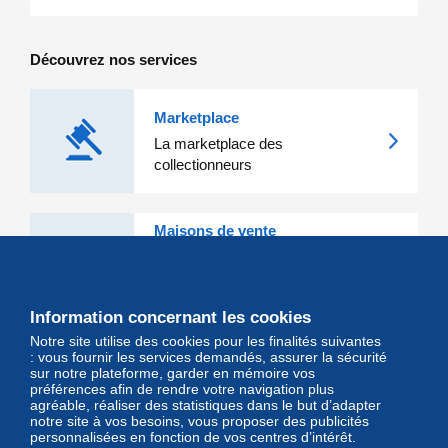
Découvrez nos services
Marketplace
La marketplace des
collectionneurs
Maisons de vente
Les grandes Maisons de vente et
leurs lots d'exception sont sur
Delcampe
Information concernant les cookies
Notre site utilise des cookies pour les finalités suivantes
Magazine
: vous fournir les services demandés, assurer la sécurité
sur notre plateforme, garder en mémoire vos
Un regard unique et décalé sur
préférences afin de rendre votre navigation plus
l'univers des timbres et leurs
agréable, réaliser des statistiques dans le but d’adapter
notre site à vos besoins, vous proposer des publicités
collectionneurs
personnalisées en fonction de vos centres d’intérêt.