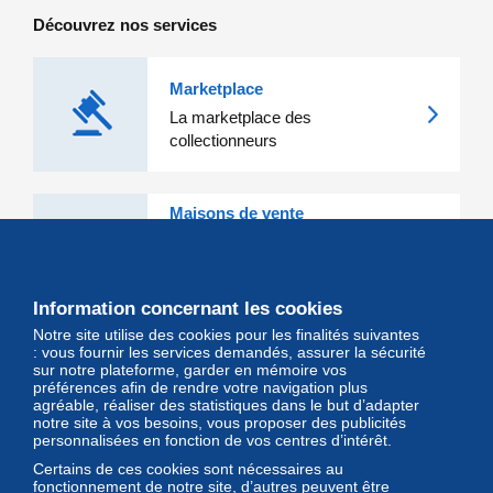
Découvrez nos services
Marketplace
La marketplace des
collectionneurs
Maisons de vente
Les grandes Maisons de vente et
leurs lots d'exception sont sur
Delcampe
Information concernant les cookies
Notre site utilise des cookies pour les finalités suivantes
Magazine
: vous fournir les services demandés, assurer la sécurité
sur notre plateforme, garder en mémoire vos
Un regard unique et décalé sur
préférences afin de rendre votre navigation plus
l'univers des timbres et leurs
agréable, réaliser des statistiques dans le but d’adapter
notre site à vos besoins, vous proposer des publicités
collectionneurs
personnalisées en fonction de vos centres d’intérêt.
Certains de ces cookies sont nécessaires au
fonctionnement de notre site, d’autres peuvent être