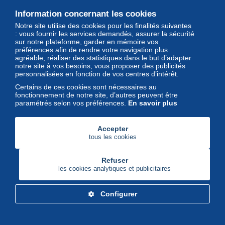
Delcampe
Information concernant les cookies
Notre site utilise des cookies pour les finalités suivantes
Magazine
: vous fournir les services demandés, assurer la sécurité
sur notre plateforme, garder en mémoire vos
Un regard unique et décalé sur
préférences afin de rendre votre navigation plus
l'univers des timbres et leurs
agréable, réaliser des statistiques dans le but d’adapter
notre site à vos besoins, vous proposer des publicités
collectionneurs
personnalisées en fonction de vos centres d’intérêt.
Certains de ces cookies sont nécessaires au
fonctionnement de notre site, d’autres peuvent être
paramétrés selon vos préférences.
En savoir plus
Accepter
tous les cookies
Refuser
les cookies analytiques et publicitaires
Configurer
Delcampe Corporate
Marketplace
Maisons de vente