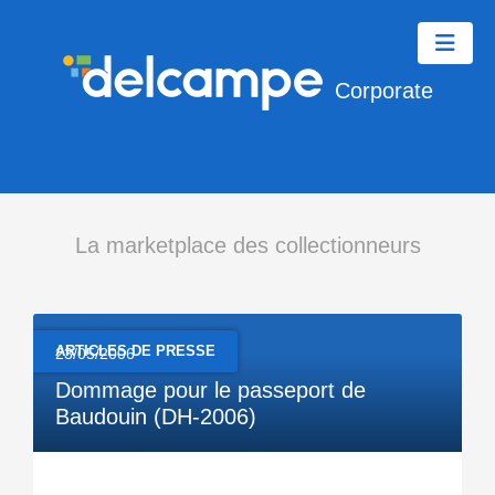
Corporate
La marketplace des collectionneurs
ARTICLES DE PRESSE
23/05/2006
Dommage pour le passeport de
Baudouin (DH-2006)