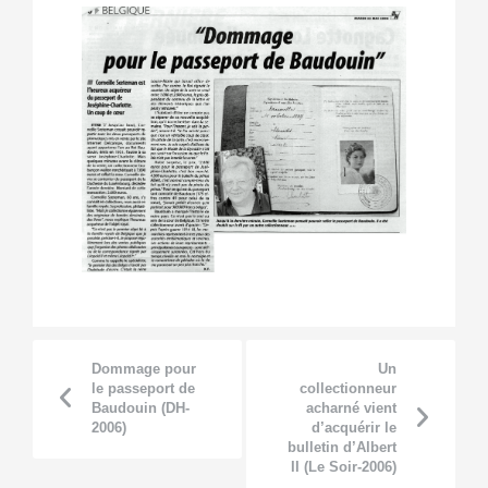
Dommage pour
Un
le passeport de
collectionneur
Baudouin (DH-
acharné vient
2006)
d’acquérir le
bulletin d’Albert
II (Le Soir-2006)