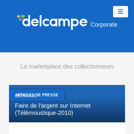
Corporate
La marketplace des collectionneurs
ARTICLES DE PRESSE
15/09/2010
Faire de l’argent sur Internet
(Télémoustique-2010)